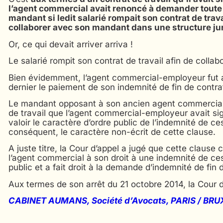
l’agent commercial avait renoncé à demander toute 
mandant si ledit salarié rompait son contrat de travai
collaborer avec son mandant dans une structure jur
Or, ce qui devait arriver arriva !
Le salarié rompit son contrat de travail afin de coll
Bien évidemment, l’agent commercial-employeur fut 
dernier le paiement de son indemnité de fin de contr
Le mandant opposant à son ancien agent commercial l
de travail que l’agent commercial-employeur avait sig
valoir le caractère d’ordre public de l’indemnité de c
conséquent, le caractère non-écrit de cette clause.
A juste titre, la Cour d’appel a jugé que cette clause
l’agent commercial à son droit à une indemnité de cess
public et a fait droit à la demande d’indemnité de fin
Aux termes de son arrêt du 21 octobre 2014, la Cour 
CABINET AUMANS, Société d’Avocats, PARIS / BR