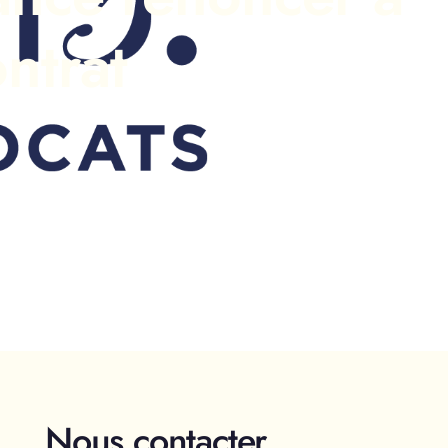
ntrat
Nous contacter