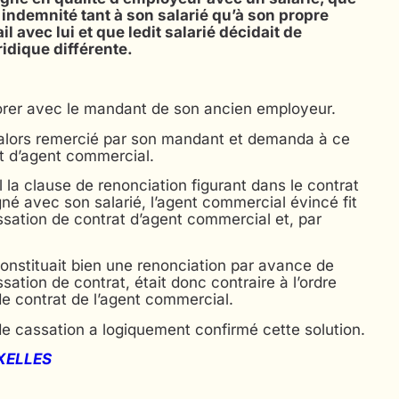
indemnité tant à son salarié qu’à son propre
l avec lui et que ledit salarié décidait de
idique différente.
aborer avec le mandant de son ancien employeur.
alors remercié par son mandant et demanda à ce
at d’agent commercial.
a clause de renonciation figurant dans le contrat
né avec son salarié, l’agent commercial évincé fit
essation de contrat d’agent commercial et, par
 constituait bien une renonciation par avance de
ation de contrat, était donc contraire à l’ordre
 de contrat de l’agent commercial.
de cassation a logiquement confirmé cette solution.
UXELLES