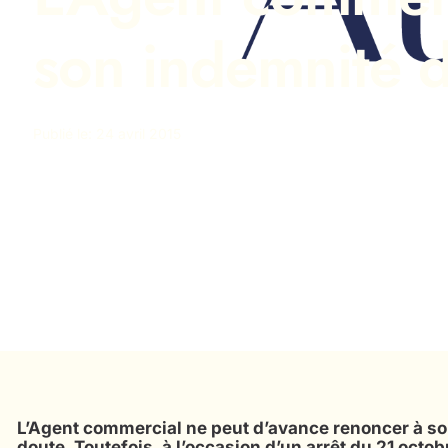
son indemnité d
Publié le: 24 avril 2015
L’Agent commercial ne peut d’avance renoncer à son 
doute. Toutefois, à l’occasion d’un arrêt du 21 octob