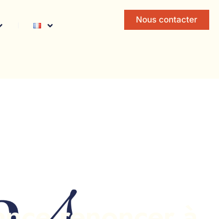
Nous contacter
ance renoncer à