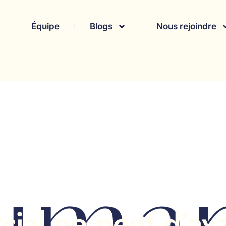
Équipe
Blogs
Nous rejoindre
ial ne peut d’av