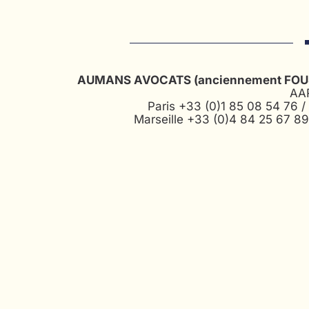
AUMANS AVOCATS (anciennement FOU
AA
Paris
+33 (0)1 85 08 54 76
/
Marseille
+33 (0)4 84 25 67 8