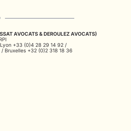
SSAT AVOCATS & DEROULEZ AVOCATS)
RPI
 Lyon
+33 (0)4 28 29 14 92
/
9
/ Bruxelles
+32 (0)2 318 18 36