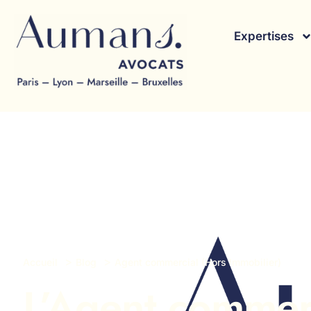
Expertises
Accueil
Blog
Agent commercial (Hors Immobilier)
L’Agent commerc