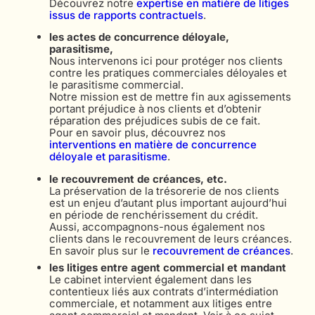
Découvrez notre
expertise en matière de litiges
issus de rapports contractuels
.
les actes de concurrence déloyale,
parasitisme,
Nous intervenons ici pour protéger nos clients
contre les pratiques commerciales déloyales et
le parasitisme commercial.
Notre mission est de mettre fin aux agissements
portant préjudice à nos clients et d’obtenir
réparation des préjudices subis de ce fait.
Pour en savoir plus, découvrez nos
interventions en matière de concurrence
déloyale et parasitisme
.
le recouvrement de créances, etc.
La préservation de la trésorerie de nos clients
est un enjeu d’autant plus important aujourd’hui
en période de renchérissement du crédit.
Aussi, accompagnons-nous également nos
clients dans le recouvrement de leurs créances.
En savoir plus sur le
recouvrement de créances
.
les litiges entre agent commercial et mandant
Le cabinet intervient également dans les
contentieux liés aux contrats d’intermédiation
commerciale, et notamment aux litiges entre