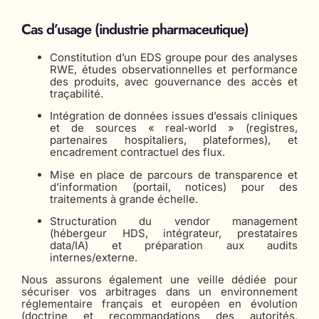
Cas d’usage (industrie pharmaceutique)
Constitution d’un EDS groupe pour des analyses
RWE, études observationnelles et performance
des produits, avec gouvernance des accès et
traçabilité.
Intégration de données issues d’essais cliniques
et de sources « real‑world » (registres,
partenaires hospitaliers, plateformes), et
encadrement contractuel des flux.
Mise en place de parcours de transparence et
d’information (portail, notices) pour des
traitements à grande échelle.
Structuration du vendor management
(hébergeur HDS, intégrateur, prestataires
data/IA) et préparation aux audits
internes/externe.
Nous assurons également une veille dédiée pour
sécuriser vos arbitrages dans un environnement
réglementaire français et européen en évolution
(doctrine et recommandations des autorités,