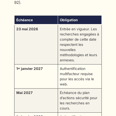
92).
Échéance
Obligation
23 mai 2026
Entrée en vigueur. Les
recherches engagées à
compter de cette date
respectent les
nouvelles
méthodologies et leurs
annexes.
1ᵉʳ janvier 2027
Authentification
multifacteur requise
pour les accès via le
web.
Mai 2027
Échéance du plan
d’actions sécurité pour
les recherches en
cours.