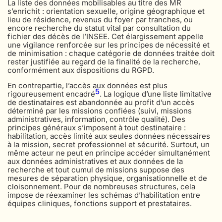
La liste des données mobilisables au titre des MR
s’enrichit : orientation sexuelle, origine géographique et
lieu de résidence, revenus du foyer par tranches, ou
encore recherche du statut vital par consultation du
fichier des décès de l’INSEE. Cet élargissement appelle
une vigilance renforcée sur les principes de nécessité et
de minimisation : chaque catégorie de données traitée doit
rester justifiée au regard de la finalité de la recherche,
conformément aux dispositions du RGPD.
En contrepartie, l’accès aux données est plus
5
rigoureusement encadré
. La logique d’une liste limitative
de destinataires est abandonnée au profit d’un accès
déterminé par les missions confiées (suivi, missions
administratives, information, contrôle qualité). Des
principes généraux s’imposent à tout destinataire :
habilitation, accès limité aux seules données nécessaires
à la mission, secret professionnel et sécurité. Surtout, un
même acteur ne peut en principe accéder simultanément
aux données administratives et aux données de la
recherche et tout cumul de missions suppose des
mesures de séparation physique, organisationnelle et de
cloisonnement. Pour de nombreuses structures, cela
impose de réexaminer les schémas d’habilitation entre
équipes cliniques, fonctions support et prestataires.