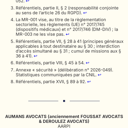
052.
↩︎
Référentiels, partie II, § 2 (responsabilité conjointe
au sens de l’article 26 du RGPD).
↩︎
La MR-001 vise, au titre de la règlementation
sectorielle, les règlements (UE) n° 2017/745
(dispositifs médicaux) et n° 2017/746 (DM-DIV) ; la
MR-003 ne les vise pas.
↩︎
Référentiels, partie VII, § 28 à 41 (principes généraux
applicables à tout destinataire au § 30 ; interdiction
d’accès simultané au § 31 ; cumul de missions aux §
36 à 41).
↩︎
Référentiels, partie VIII, § 45 à 54.
↩︎
Annexe « sécurité » (délibération n° 2026-049).
Statistiques communiquées par la CNIL.
↩︎
Référentiels, partie XVII, § 89 à 92.
↩︎
AUMANS AVOCATS (anciennement FOUSSAT AVOCATS
& DEROULEZ AVOCATS)
AARPI