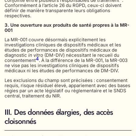
conjointe entre plusieurs responsables de traitement
.
Conformément à l’article 26 du RGPD, ceux-ci doivent
définir de manière transparente leurs obligations
respectives.
3. Une ouverture aux produits de santé propres à la MR-
001
La MR-001 couvre désormais explicitement les
investigations cliniques de dispositifs médicaux et les
études de performances de dispositifs médicaux de
diagnostic
in vitro
(DM-DIV) nécessitant le recueil du
4
consentement
. À la différence de la MR-001, la MR-003
ne vise pas les investigations cliniques de dispositifs
médicaux ni les études de performances de DM-DIV.
Les exclusions du champ sont précisées : consentement
requis, risque résiduel élevé, appariement avec des bases
régies par un acte législatif ou réglementaire et le SNDS
central, traitement du NIR.
III. Des données élargies, des accès
cloisonnés