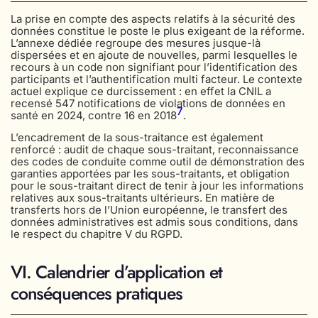
La prise en compte des aspects relatifs à la sécurité des
données constitue le poste le plus exigeant de la réforme.
L’annexe dédiée regroupe des mesures jusque-là
dispersées et en ajoute de nouvelles, parmi lesquelles le
recours à un code non signifiant pour l’identification des
participants et l’authentification multi facteur. Le contexte
actuel explique ce durcissement : en effet la CNIL a
recensé 547 notifications de violations de données en
7
santé en 2024, contre 16 en 2018
.
L’encadrement de la sous-traitance est également
renforcé : audit de chaque sous-traitant, reconnaissance
des codes de conduite comme outil de démonstration des
garanties apportées par les sous-traitants, et obligation
pour le sous-traitant direct de tenir à jour les informations
relatives aux sous-traitants ultérieurs. En matière de
transferts hors de l’Union européenne, le transfert des
données administratives est admis sous conditions, dans
le respect du chapitre V du RGPD.
VI. Calendrier d’application et
conséquences pratiques