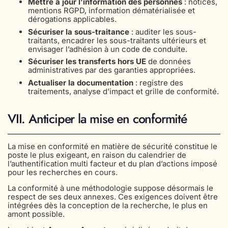
Mettre à jour l’information des personnes
: notices,
mentions RGPD, information dématérialisée et
dérogations applicables.
Sécuriser la sous-traitance
: auditer les sous-
traitants, encadrer les sous-traitants ultérieurs et
envisager l’adhésion à un code de conduite.
Sécuriser les transferts hors UE
de données
administratives par des garanties appropriées.
Actualiser la documentation
: registre des
traitements, analyse d’impact et grille de conformité.
VII. Anticiper la mise en conformité
La mise en conformité en matière de sécurité constitue le
poste le plus exigeant, en raison du calendrier de
l’authentification multi facteur et du plan d’actions imposé
pour les recherches en cours.
La conformité à une méthodologie suppose désormais le
respect de ses deux annexes. Ces exigences doivent être
intégrées dès la conception de la recherche, le plus en
amont possible.