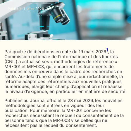
Publié le: 1 juillet 2026
1
Par quatre délibérations en date du 19 mars 2026
, la
Commission nationale de l’informatique et des libertés
(CNIL) a actualisé ses « méthodologies de référence »
MR-001 et MR-003, qui encadrent les traitements de
données mis en œuvre dans le cadre des recherches en
santé. Au-delà d’une simple mise à jour rédactionnelle, la
réforme adapte ces référentiels aux nouvelles pratiques
numériques, élargit leur champ d’application et rehausse
le niveau d’exigence, en particulier en matière de sécurité.
Publiées au Journal officiel le 23 mai 2026, les nouvelles
méthodologies sont entrées en vigueur dès leur
publication. Pour mémoire, la MR-001 concerne les
recherches nécessitant le recueil du consentement de la
personne tandis que la MR-003 vise celles qui ne
nécessitent pas le recueil du consentement.