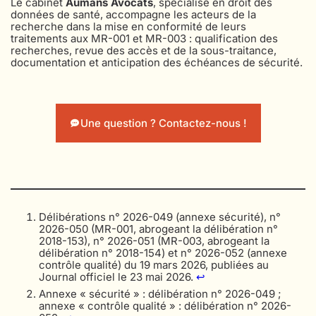
Le cabinet
Aumans Avocats
, spécialisé en droit des
données de santé, accompagne les acteurs de la
recherche dans la mise en conformité de leurs
traitements aux MR-001 et MR-003 : qualification des
recherches, revue des accès et de la sous-traitance,
documentation et anticipation des échéances de sécurité.
Une question ? Contactez-nous !
Délibérations n° 2026-049 (annexe sécurité), n°
2026-050 (MR-001, abrogeant la délibération n°
2018-153), n° 2026-051 (MR-003, abrogeant la
délibération n° 2018-154) et n° 2026-052 (annexe
contrôle qualité) du 19 mars 2026, publiées au
Journal officiel le 23 mai 2026.
↩︎
Annexe « sécurité » : délibération n° 2026-049 ;
annexe « contrôle qualité » : délibération n° 2026-